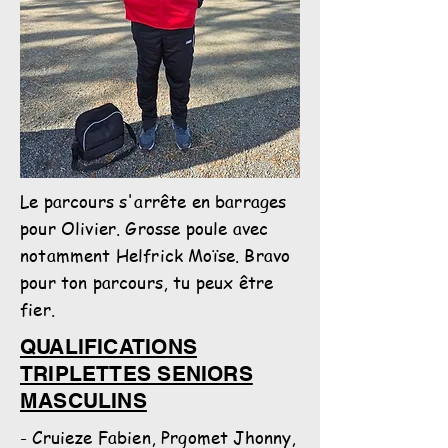
Le parcours s'arrête en barrages
pour Olivier. Grosse poule avec
notamment Helfrick Moïse. Bravo
pour ton parcours, tu peux être
fier.
QUALIFICATIONS
TRIPLETTES SENIORS
MASCULINS
- Cruieze Fabien, Prgomet Jhonny,