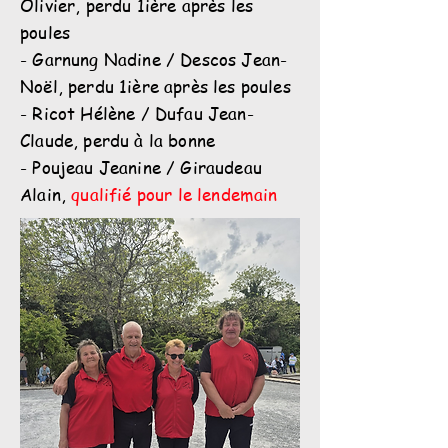
Olivier, perdu 1ière après les
poules
- Garnung Nadine / Descos Jean-
Noël, perdu 1ière après les poules
- Ricot Hélène / Dufau Jean-
Claude, perdu à la bonne
- Poujeau Jeanine / Giraudeau
Alain,
qualifié pour le lendemain