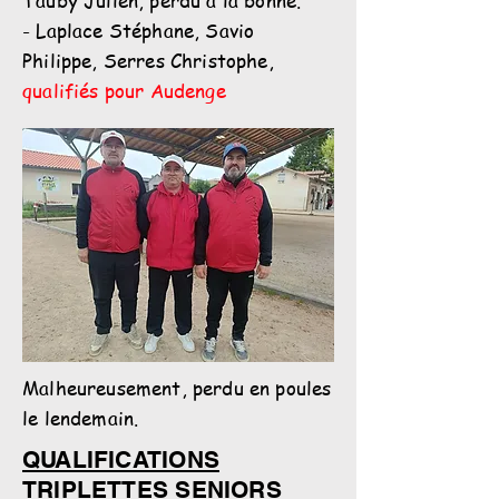
Tauby Julien, perdu à la bonne.
- Laplace Stéphane, Savio
Philippe, Serres Christophe,
qualifiés pour Audenge
Malheureusement, perdu en poules
le lendemain.
QUALIFICATIONS
TRIPLETTES SENIORS